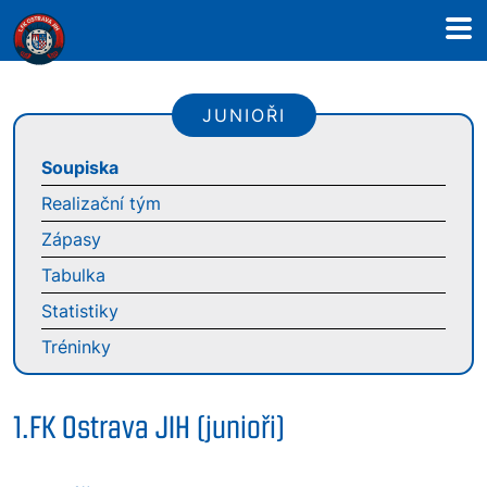
JUNIOŘI
Soupiska
Realizační tým
Zápasy
Tabulka
Statistiky
Tréninky
1.FK Ostrava JIH (junioři)