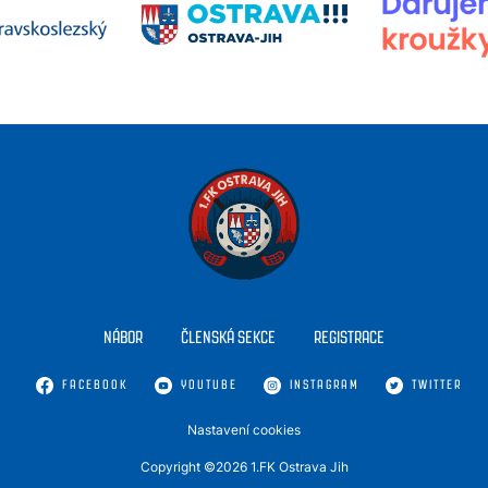
NÁBOR
ČLENSKÁ SEKCE
REGISTRACE
FACEBOOK
YOUTUBE
INSTAGRAM
TWITTER
Nastavení cookies
Copyright ©2026 1.FK Ostrava Jih