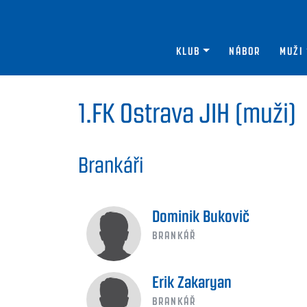
KLUB
NÁBOR
MUŽI
1.FK Ostrava JIH (muži)
Brankáři
Dominik Bukovič
BRANKÁŘ
Erik Zakaryan
BRANKÁŘ