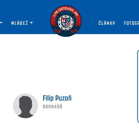
MLÁDEŽ
ČLÁNKY
FOTOG
Filip Puzoň
BRANKÁŘ