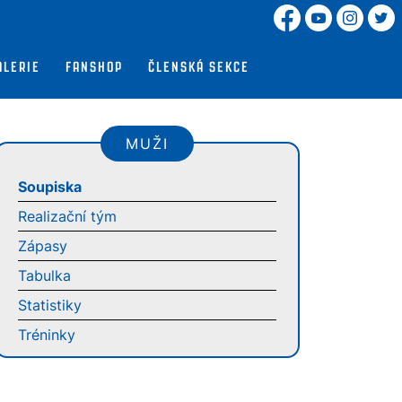
ALERIE
FANSHOP
ČLENSKÁ SEKCE
MUŽI
Soupiska
Realizační tým
Zápasy
Tabulka
Statistiky
Tréninky