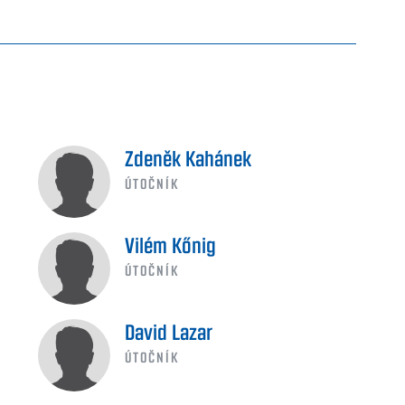
Zdeněk Kahánek
ÚTOČNÍK
Vilém Kőnig
ÚTOČNÍK
David Lazar
ÚTOČNÍK