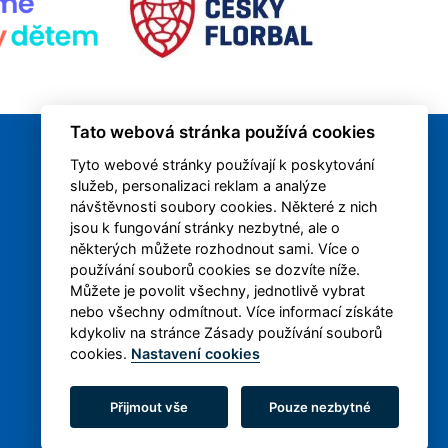
Tato webová stránka používá cookies
Tyto webové stránky používají k poskytování
služeb, personalizaci reklam a analýze
návštěvnosti soubory cookies. Některé z nich
jsou k fungování stránky nezbytné, ale o
některých můžete rozhodnout sami. Více o
používání souborů cookies se dozvíte níže.
Můžete je povolit všechny, jednotlivě vybrat
nebo všechny odmítnout. Více informací získáte
kdykoliv na stránce Zásady používání souborů
cookies.
Nastavení cookies
Přijmout vše
Pouze nezbytné