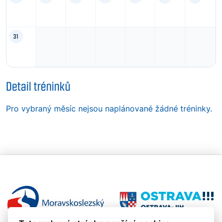
31
Detail tréninků
Pro vybraný měsíc nejsou naplánované žádné tréninky.