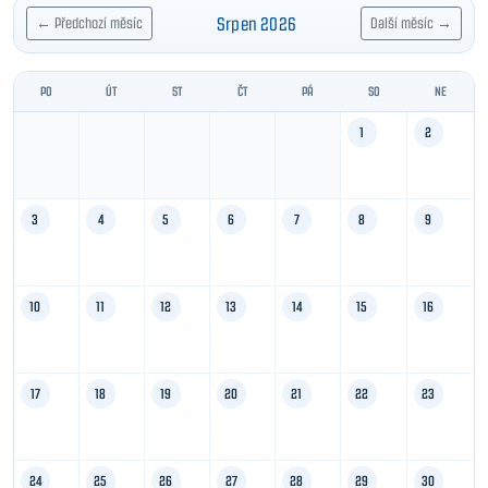
Srpen 2026
← Předchozí měsíc
Další měsíc →
PO
ÚT
ST
ČT
PÁ
SO
NE
1
2
3
4
5
6
7
8
9
10
11
12
13
14
15
16
17
18
19
20
21
22
23
24
25
26
27
28
29
30