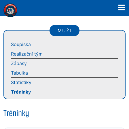
MUŽI
Soupiska
Realizační tým
Zápasy
Tabulka
Statistiky
Tréninky
Tréninky