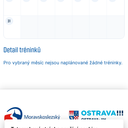
31
Detail tréninků
Pro vybraný měsíc nejsou naplánované žádné tréninky.