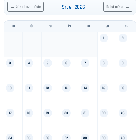
Srpen 2026
← Předchozí měsíc
Další měsíc →
PO
ÚT
ST
ČT
PÁ
SO
NE
1
2
3
4
5
6
7
8
9
10
11
12
13
14
15
16
17
18
19
20
21
22
23
24
25
26
27
28
29
30