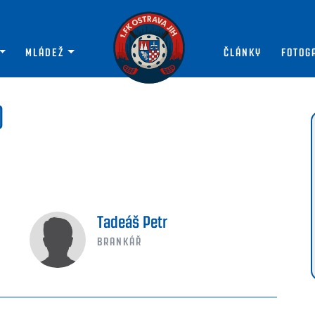
MLÁDEŽ
ČLÁNKY
FOTOG
)
Tadeáš Petr
BRANKÁŘ