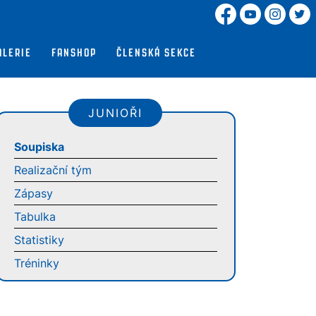
ALERIE
FANSHOP
ČLENSKÁ SEKCE
JUNIOŘI
Soupiska
Realizační tým
Zápasy
Tabulka
Statistiky
Tréninky