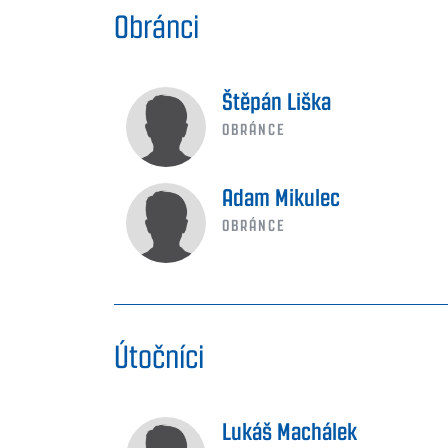
Obránci
Štěpán Liška
OBRÁNCE
Adam Mikulec
OBRÁNCE
Útočníci
Lukáš Machálek