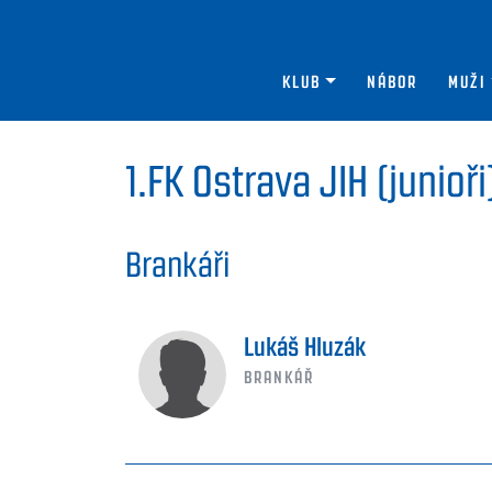
KLUB
NÁBOR
MUŽI
1.FK Ostrava JIH (junioři
Brankáři
Lukáš Hluzák
BRANKÁŘ