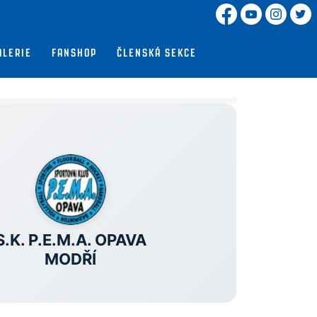
ALERIE
FANSHOP
ČLENSKÁ SEKCE
U
S.K. P.E.M.A. OPAVA
MODŘÍ