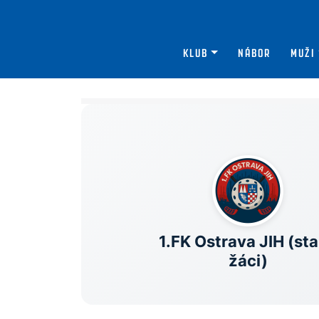
KLUB
NÁBOR
MUŽI
1.FK Ostrava JIH (sta
žáci)