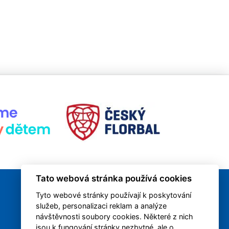
Tato webová stránka používá cookies
Tyto webové stránky používají k poskytování
služeb, personalizaci reklam a analýze
návštěvnosti soubory cookies. Některé z nich
jsou k fungování stránky nezbytné, ale o