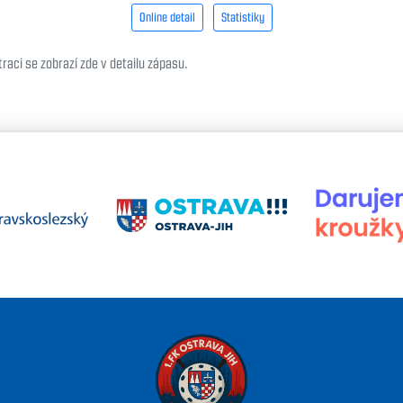
Online detail
Statistiky
raci se zobrazí zde v detailu zápasu.