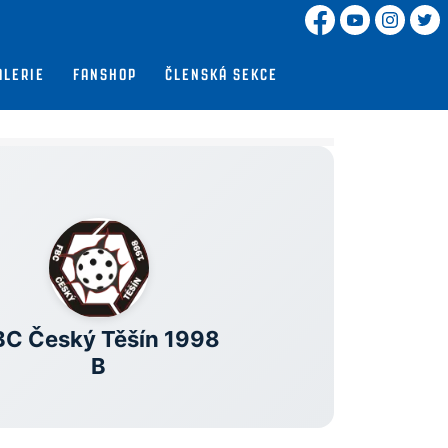
ALERIE
FANSHOP
ČLENSKÁ SEKCE
BC Český Těšín 1998
B