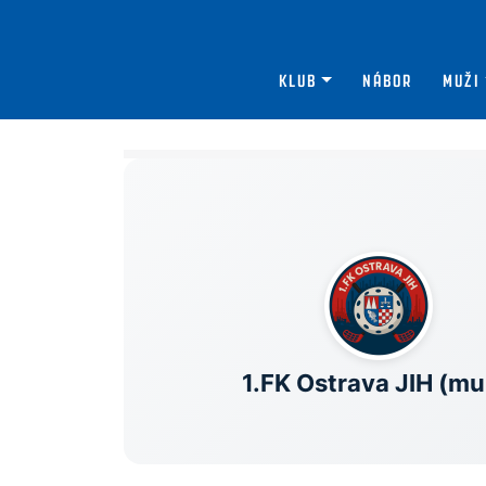
KLUB
NÁBOR
MUŽI
1.FK Ostrava JIH (mu