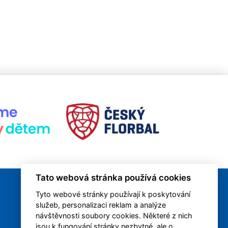
Tato webová stránka používá cookies
Tyto webové stránky používají k poskytování
služeb, personalizaci reklam a analýze
návštěvnosti soubory cookies. Některé z nich
jsou k fungování stránky nezbytné, ale o