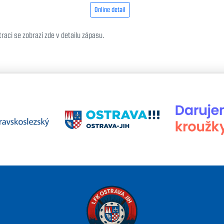
Online detail
raci se zobrazí zde v detailu zápasu.