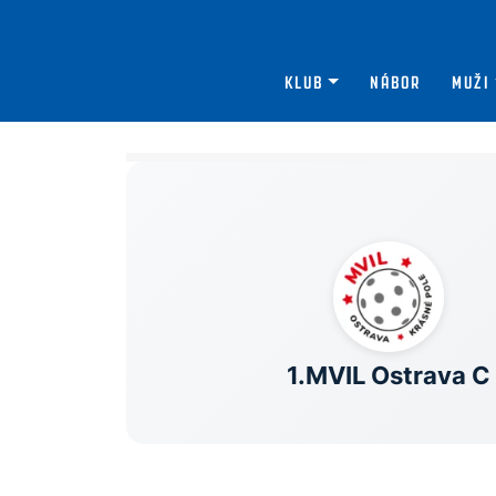
KLUB
NÁBOR
MUŽI
1.MVIL Ostrava C