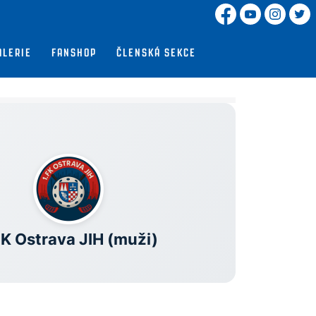
ALERIE
FANSHOP
ČLENSKÁ SEKCE
FK Ostrava JIH (muži)