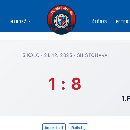
MLÁDEŽ
ČLÁNKY
FOTOG
5 KOLO · 21. 12. 2025 · SH STONAVA
1 : 8
1.
Online detail
Statistiky