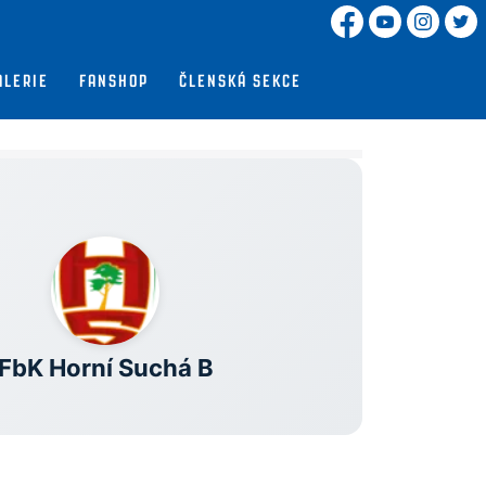
ALERIE
FANSHOP
ČLENSKÁ SEKCE
E
FbK Horní Suchá B