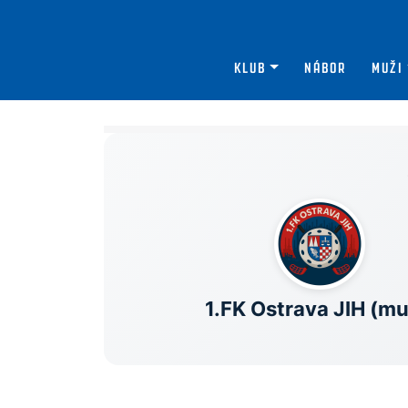
KLUB
NÁBOR
MUŽI
1.FK Ostrava JIH (mu