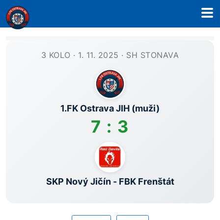
3 KOLO · 1. 11. 2025 · SH STONAVA
1.FK Ostrava JIH (muži)
7 : 3
SKP Nový Jičín - FBK Frenštát