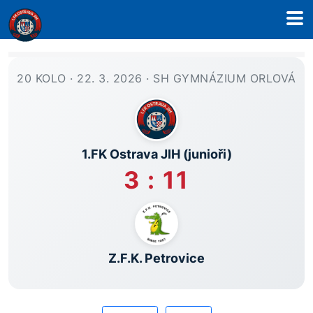
20 KOLO · 22. 3. 2026 · SH GYMNÁZIUM ORLOVÁ
1.FK Ostrava JIH (junioři)
3 : 11
Z.F.K. Petrovice