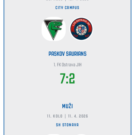
CITY CAMPUS
PASKOV SAURIANS
1. FK Ostrava JIH
7:2
MUŽI
11. KOLO | 11. 4. 2026
SH STONAVA