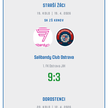
STARŠÍ ŽÁCI
19. KOLO | 19. 4. 2026
SH ZŠ KRNOV
Salibandy Club Ostrava
1. FK Ostrava JIH
9:3
DOROSTENCI
20. KOLO | 12. 4. 2026