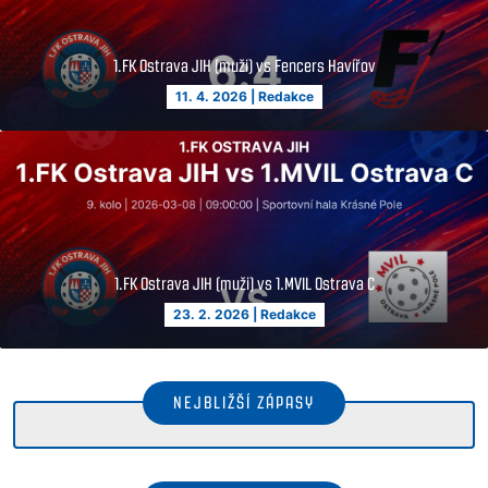
1.FK Ostrava JIH (muži) vs Fencers Havířov
11. 4. 2026
|
Redakce
1.FK Ostrava JIH (muži) vs 1.MVIL Ostrava C
23. 2. 2026
|
Redakce
NEJBLIŽŠÍ ZÁPASY