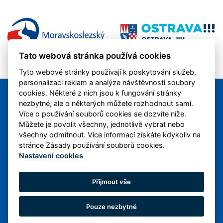
Tato webová stránka používá cookies
Tyto webové stránky používají k poskytování služeb,
personalizaci reklam a analýze návštěvnosti soubory
cookies. Některé z nich jsou k fungování stránky
nezbytné, ale o některých můžete rozhodnout sami.
Více o používání souborů cookies se dozvíte níže.
Můžete je povolit všechny, jednotlivě vybrat nebo
všechny odmítnout. Více informací získáte kdykoliv na
stránce Zásady používání souborů cookies.
Nastavení cookies
FACEBOOK
YOUTUBE
INSTAGRAM
TWITTER
Přijmout vše
Nastavení cookies
Pouze nezbytné
Copyright ©2026 1.FK Ostrava Jih