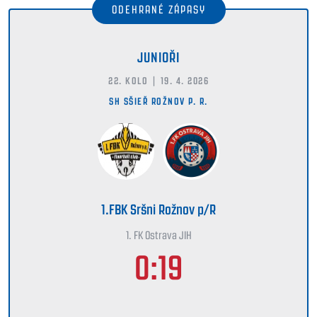
ODEHRANÉ ZÁPASY
JUNIOŘI
22. KOLO | 19. 4. 2026
SH SŠIEŘ ROŽNOV P. R.
1.FBK Sršni Rožnov p/R
1. FK Ostrava JIH
0:19