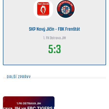
SKP Nový Jičín - FBK Frenštát
1. FK Ostrava JIH
5:3
DALŠÍ ZPRÁVY